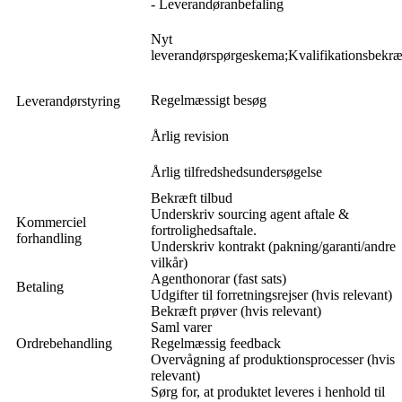
- Leverandøranbefaling
Nyt
leverandørspørgeskema;Kvalifikationsbekræ
Regelmæssigt besøg
Leverandørstyring
Årlig revision
Årlig tilfredshedsundersøgelse
Bekræft tilbud
Underskriv sourcing agent aftale &
Kommerciel
fortrolighedsaftale.
forhandling
Underskriv kontrakt (pakning/garanti/andre
vilkår)
Agenthonorar (fast sats)
Betaling
Udgifter til forretningsrejser (hvis relevant)
Bekræft prøver (hvis relevant)
Saml varer
Ordrebehandling
Regelmæssig feedback
Overvågning af produktionsprocesser (hvis
relevant)
Sørg for, at produktet leveres i henhold til