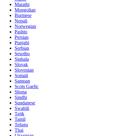
Marathi
Mongolian
Burmese
Nepali
Norwegian
Pashto
Persian
Punjabi
Serbian
Sesotho
Sinhala
Slovak
Slovenian
Somali
Samoan
Scots Gaelic
Shona
Sindhi
Sundanese
Swahili
Tajik
Tamil
Telugu
Thai
Ukrainian