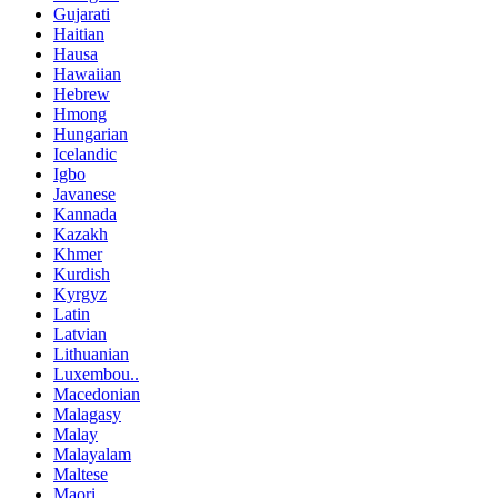
Gujarati
Haitian
Hausa
Hawaiian
Hebrew
Hmong
Hungarian
Icelandic
Igbo
Javanese
Kannada
Kazakh
Khmer
Kurdish
Kyrgyz
Latin
Latvian
Lithuanian
Luxembou..
Macedonian
Malagasy
Malay
Malayalam
Maltese
Maori