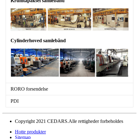
Krumtapaksel samlebånd
Cylinderhoved samlebånd
RORO forsendelse
PDI
Copyright 2021 CEDARS.Alle rettigheder forbeholdes
Hotte produkter
Sitemap