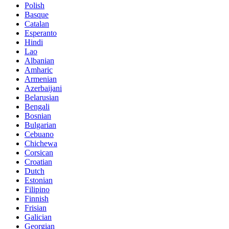
Polish
Basque
Catalan
Esperanto
Hindi
Lao
Albanian
Amharic
Armenian
Azerbaijani
Belarusian
Bengali
Bosnian
Bulgarian
Cebuano
Chichewa
Corsican
Croatian
Dutch
Estonian
Filipino
Finnish
Frisian
Galician
Georgian