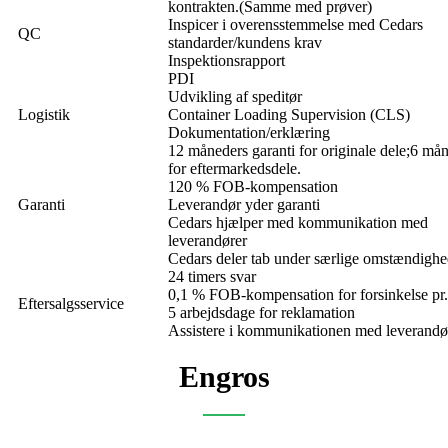
kontrakten.(Samme med prøver)
Inspicer i overensstemmelse med Cedars
QC
standarder/kundens krav
Inspektionsrapport
PDI
Udvikling af speditør
Logistik
Container Loading Supervision (CLS)
Dokumentation/erklæring
12 måneders garanti for originale dele;6 må
for eftermarkedsdele.
120 % FOB-kompensation
Garanti
Leverandør yder garanti
Cedars hjælper med kommunikation med
leverandører
Cedars deler tab under særlige omstændighe
24 timers svar
0,1 % FOB-kompensation for forsinkelse pr
Eftersalgsservice
5 arbejdsdage for reklamation
Assistere i kommunikationen med leverandø
Engros