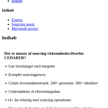
Indkøb
Indkøb
Engros
Sourcing agent
Merværdi service
Indkøb
Der er masser af sourcing virksomheder.Hvorfor
CEDARER?
➢ Gør forretninger med integritet
➢ Komplet sourcingproces
➢ Cedars leverandørnetværk: 200+ grossister, 300+ fabrikker
➢ Understøttelse af efterretningsdata
➢
14+ års erfaring med sourcing operationer