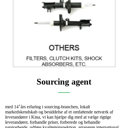
Sourcing agent
+
med 14
års erfaring i sourcing-branchen, lokalt
markedskendskab og besiddelse af et omfattende netværk af
leverandører i Kina, vi kan hjælpe dig med at vælge rigtige
leverandører, forhandle priser, forberede og behandle
papirarbejde, udføre kvalitetsinspektion, arrangere international